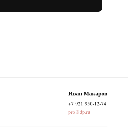
Иван Макаров
+7 921 950-12-74
pro@dp.ru