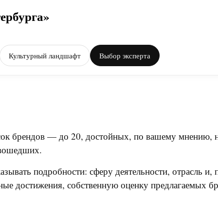
тербурга»
Культурный ландшафт
Выбор эксперта
сок брендов — до 20, достойных, по вашему мнению, 
 вошедших.
зывать подробности: сферу деятельности, отрасль и, 
ные достижения, собственную оценку предлагаемых бр