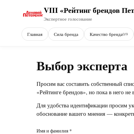
VIII «Рейтинг брендов Пе
Экспертное голосование
Главная
Сила бренда
Качество бренда
0/9
Выбор эксперта
Просим вас составить собственный спи
«Рейтинге брендов», но пока в него не
Для удобства идентификации просим ука
обоснование вашего мнения — конкрет
Имя и фамилия *