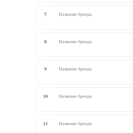
7
8
9
10
11