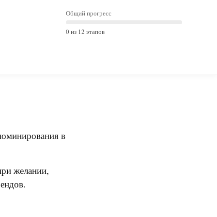
Общий прогресс
0 из 12 этапов
номинирования в
при желании,
ендов.