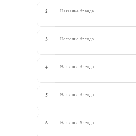
2
3
4
5
6