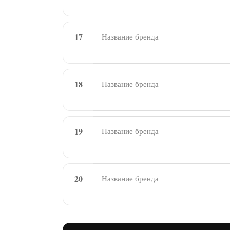
17
18
19
20